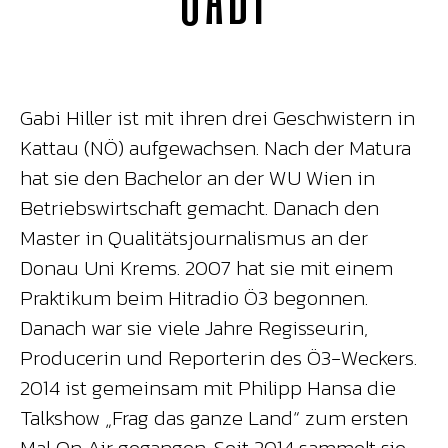
Gabi Hiller ist mit ihren drei Geschwistern in
Kattau (NÖ) aufgewachsen. Nach der Matura
hat sie den Bachelor an der WU Wien in
Betriebswirtschaft gemacht. Danach den
Master in Qualitätsjournalismus an der
Donau Uni Krems. 2007 hat sie mit einem
Praktikum beim Hitradio Ö3 begonnen.
Danach war sie viele Jahre Regisseurin,
Producerin und Reporterin des Ö3-Weckers.
2014 ist gemeinsam mit Philipp Hansa die
Talkshow „Frag das ganze Land“ zum ersten
Mal On Air gegangen. Seit 2014 sammelt sie