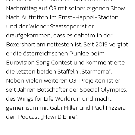
Nachmittag auf Ö3 mit seiner eigenen Show.
Nach Auftritten im Ernst-Happel-Stadion
und der Wiener Staatsoper ist er
draufgekommen, dass es daheim in der
Boxershort am nettesten ist. Seit 2019 vergibt
er die österreichischen Punkte beim
Eurovision Song Contest und kommentierte
die letzten beiden Staffeln „Starmania“.
Neben vielen weiteren Ö3-Projekten ist er
seit Jahren Botschafter der Special Olympics,
des Wings for Life Worldrun und macht
gemeinsam mit Gabi Hiller und Paul Pizzera
den Podcast „Hawi D’Ehre“.