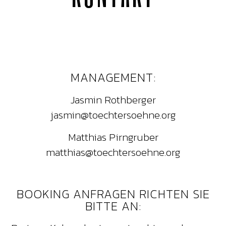
MANAGEMENT:
Jasmin Rothberger
jasmin@toechtersoehne.org
Matthias Pirngruber
matthias@toechtersoehne.org
BOOKING ANFRAGEN RICHTEN SIE
BITTE AN: