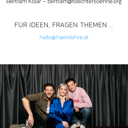
Bertram Kolar – bertram@toechtersoehne.org
FÜR IDEEN, FRAGEN THEMEN …
hallo@hawidehre.at