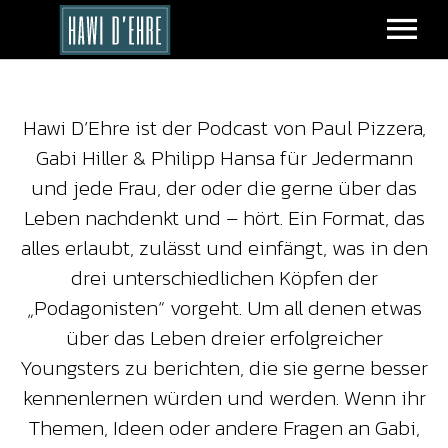
ÜBER UNS
Hawi D’Ehre ist der Podcast von Paul Pizzera,
TERMINE
Gabi Hiller & Philipp Hansa für Jedermann
und jede Frau, der oder die gerne über das
SHOP
Leben nachdenkt und – hört. Ein Format, das
alles erlaubt, zulässt und einfängt, was in den
KONTAKT
drei unterschiedlichen Köpfen der
„Podagonisten“ vorgeht. Um all denen etwas
PLAYER
über das Leben dreier erfolgreicher
Youngsters zu berichten, die sie gerne besser
kennenlernen würden und werden. Wenn ihr
Themen, Ideen oder andere Fragen an Gabi,