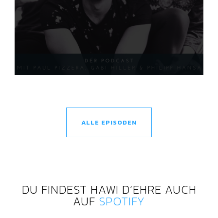
ALLE EPISODEN
DU FINDEST HAWI D’EHRE AUCH
AUF
SPOTIFY