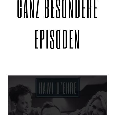
GANZ BESONDERE
EPISODEN