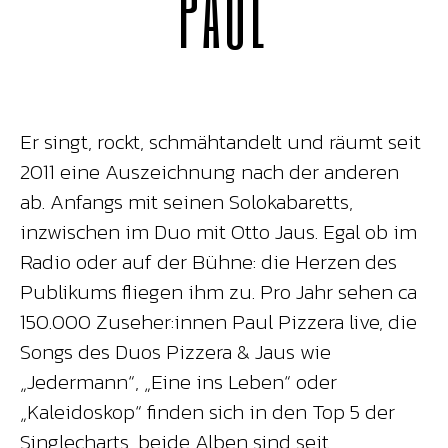
PAUL
Er singt, rockt, schmähtandelt und räumt seit
2011 eine Auszeichnung nach der anderen
ab. Anfangs mit seinen Solokabaretts,
inzwischen im Duo mit Otto Jaus. Egal ob im
Radio oder auf der Bühne: die Herzen des
Publikums fliegen ihm zu. Pro Jahr sehen ca
150.000 Zuseher:innen Paul Pizzera live, die
Songs des Duos Pizzera & Jaus wie
„Jedermann“, „Eine ins Leben“ oder
„Kaleidoskop“ finden sich in den Top 5 der
Singlecharts, beide Alben sind seit