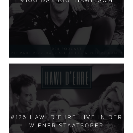
#100 DAS 100. HAWILÄUM
#126 HAWI D’EHRE LIVE IN DER
WIENER STAATSOPER